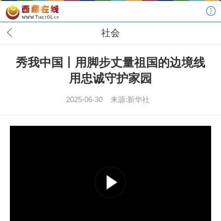
社会
秀我中国丨用脚步丈量祖国的边境线
用忠诚守护家园
2025-06-30
来源:新华社