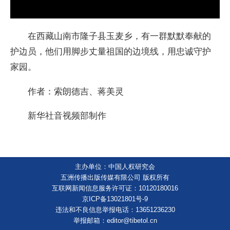
在西藏山南市隆子县玉麦乡，有一群默默奉献的
护边员，他们用脚步丈量祖国的边境线，用忠诚守护
家园。
作者：索朗德吉、蒋美灵
新华社音视频部制作
主办单位：中国人权研究会
五洲传播出版传媒有限公司 版权所有
互联网新闻信息服务许可证：10120180016
京ICP备13021801号-9
违法和不良信息举报电话：13651236230
举报邮箱：editor@tibetol.cn