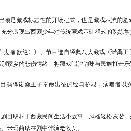
顿是藏戏标志性的开场程式，也是藏戏表演的基
，充分展现出西藏少年对传统藏戏基础程式的熟练掌
悲痛欲绝〉》。节目选自经典八大藏戏《诺桑王
离别家乡的悲伤情绪，将藏戏唱腔韵味与民族打击乐
目演绎诺桑王子奉命出征的经典桥段，演唱者以女
目取材于西藏民间生活小故事，风格轻松诙谐，
性。米玛曲珍在剧中饰演老牧女。