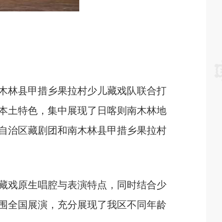
木林县甲措乡果拉村少儿藏戏队联合打
本土特色，集中展现了日喀则南木林地
自治区藏剧团和南木林县甲措乡果拉村
藏戏原生唱腔与表演特点，同时结合少
围全国展演，充分展现了我区不同年龄