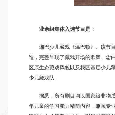
业余组集体入选节目是：
湘巴少儿藏戏《温巴顿》。该节目由
造，完整呈现了藏戏开场的歌舞、念
区原生态藏戏风貌以及我区基层少儿
少儿藏戏队。
据悉，所有剧目均以国家级非物质文
年儿童的学习能力精简内容，兼顾专