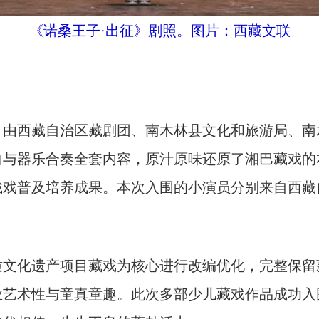
《诺桑王子·出征》剧照。图片：西藏文联
西藏自治区藏剧团、南木林县文化和旅游局、南
白与器乐合奏全套内容，原汁原味还原了湘巴藏戏的
藏戏普及培养成果。本次入围的小演员分别来自西藏
化遗产项目藏戏为核心进行改编优化，完整保留
业艺术性与童真童趣。此次多部少儿藏戏作品成功入