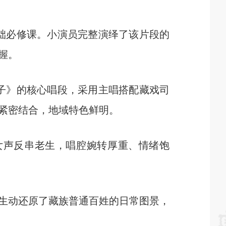
础必修课。小演员完整演绎了该片段的
握。
子》的核心唱段，采用主唱搭配藏戏司
紧密结合，地域特色鲜明。
声反串老生，唱腔婉转厚重、情绪饱
生动还原了藏族普通百姓的日常图景，