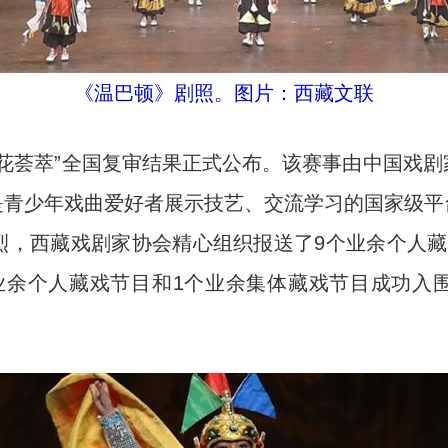
《温巴顿》剧照。图片：西藏文联
花荟萃”全国复审结果正式公布。该赛事由中国戏剧
是青少年戏曲爱好者展示技艺、交流学习的国家级平
烈，西藏戏剧家协会精心组织报送了9个业余个人藏
业余个人藏戏节目和1个业余集体藏戏节目成功入