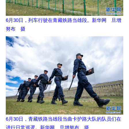
6月30日，列车行驶在青藏铁路当雄段。新华网 旦增
努布 摄
6月30日，青藏铁路当雄段当曲卡护路大队的队员们在
进行日常巡逻。新华网 旦增努布 摄