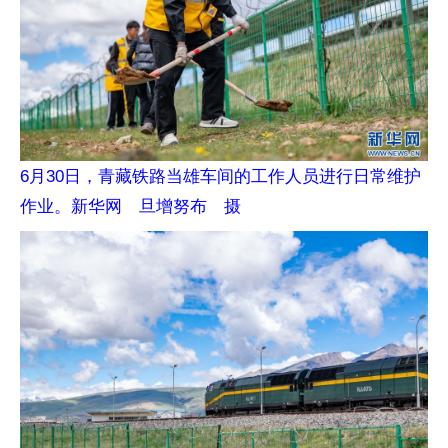
6月30日，青藏铁路当雄车间的工作人员进行日常维护
作业。新华网 旦增努布 摄