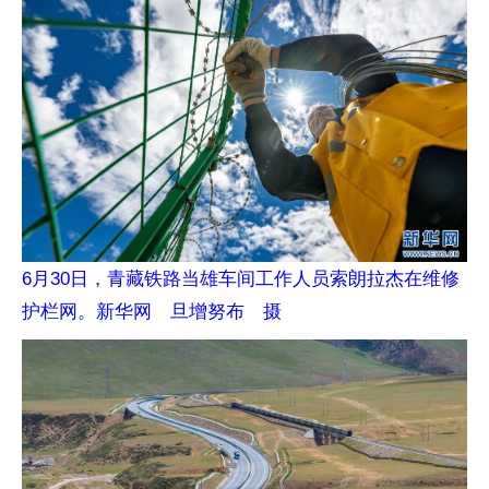
6月30日，青藏铁路当雄车间工作人员索朗拉杰在维修
护栏网。新华网 旦增努布 摄