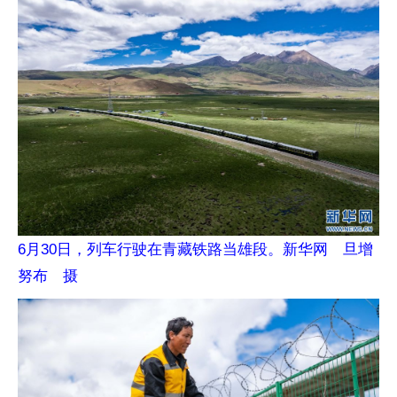
6月30日，列车行驶在青藏铁路当雄段。新华网 旦增
努布 摄