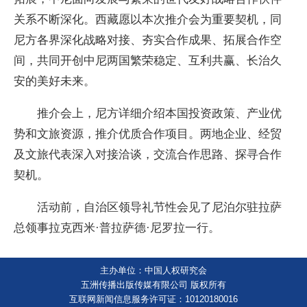
关系不断深化。西藏愿以本次推介会为重要契机，同
尼方各界深化战略对接、夯实合作成果、拓展合作空
间，共同开创中尼两国繁荣稳定、互利共赢、长治久
安的美好未来。
推介会上，尼方详细介绍本国投资政策、产业优
势和文旅资源，推介优质合作项目。两地企业、经贸
及文旅代表深入对接洽谈，交流合作思路、探寻合作
契机。
活动前，自治区领导礼节性会见了尼泊尔驻拉萨
总领事拉克西米·普拉萨德·尼罗拉一行。
主办单位：中国人权研究会
五洲传播出版传媒有限公司 版权所有
互联网新闻信息服务许可证：10120180016