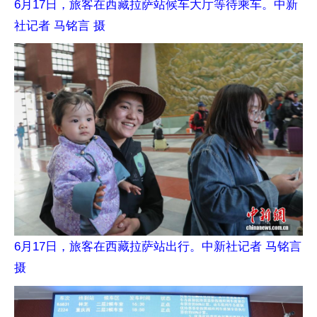
6月17日，旅客在西藏拉萨站候车大厅等待乘车。中新
社记者 马铭言 摄
6月17日，旅客在西藏拉萨站出行。中新社记者 马铭言
摄