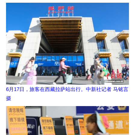
6月17日，旅客在西藏拉萨站出行。中新社记者 马铭言
摄