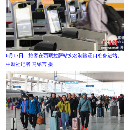
6月17日，旅客在西藏拉萨站实名制验证口准备进站。
中新社记者 马铭言 摄