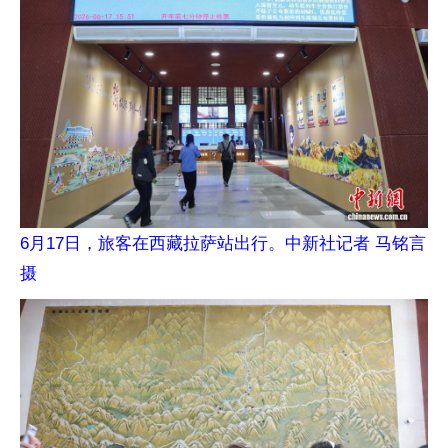
6月17日，旅客在西藏拉萨站出行。中新社记者 马铭言
摄