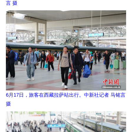
言 摄
6月17日，旅客在西藏拉萨站出行。中新社记者 马铭言
摄