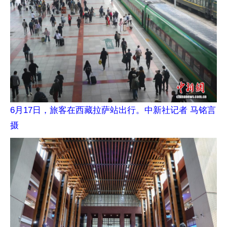
6月17日，旅客在西藏拉萨站出行。中新社记者 马铭言
摄