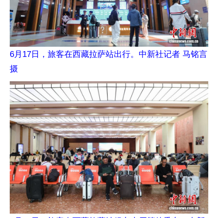
6月17日，旅客在西藏拉萨站出行。中新社记者 马铭言
摄