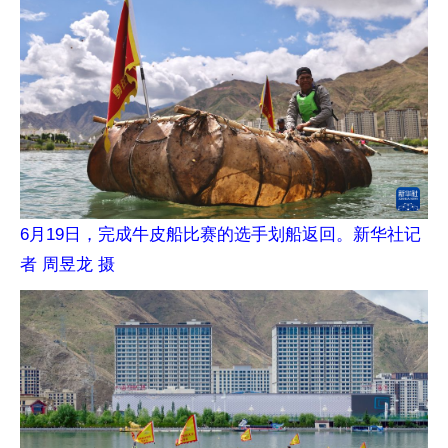
6月19日，完成牛皮船比赛的选手划船返回。新华社记
者 周昱龙 摄