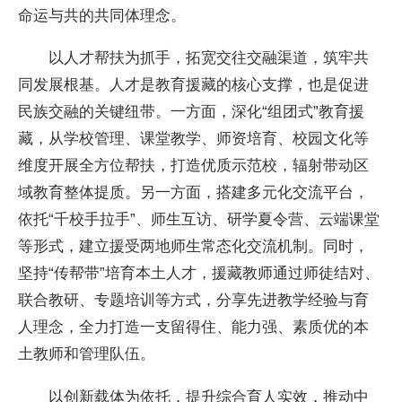
命运与共的共同体理念。
以人才帮扶为抓手，拓宽交往交融渠道，筑牢共
同发展根基。人才是教育援藏的核心支撑，也是促进
民族交融的关键纽带。一方面，深化“组团式”教育援
藏，从学校管理、课堂教学、师资培育、校园文化等
维度开展全方位帮扶，打造优质示范校，辐射带动区
域教育整体提质。另一方面，搭建多元化交流平台，
依托“千校手拉手”、师生互访、研学夏令营、云端课堂
等形式，建立援受两地师生常态化交流机制。同时，
坚持“传帮带”培育本土人才，援藏教师通过师徒结对、
联合教研、专题培训等方式，分享先进教学经验与育
人理念，全力打造一支留得住、能力强、素质优的本
土教师和管理队伍。
以创新载体为依托，提升综合育人实效，推动中