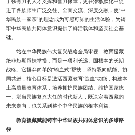
了强有力的人才支撑和智力保障，更在潜移默化中促
进了各族师生广泛交往、全面交流、深度交融，使“中
华民族一家亲”的理念成为可感可知的生活体验，为铸
牢中华民族共同体意识提供了鲜活载体和坚实社会基
础。
站在中华民族伟大复兴战略全局审视，教育援藏
绝非短期帮扶举措，而是一项利长远、固根本的长期
战略。它摒弃简单的“输血式”帮扶，坚持双向赋能、协
同共进，核心目标是激活西藏教育“造血”功能，构建本
土高质量教育体系，培养拥护民族团结、维护国家统
一、堪当民族复兴大任的时代新人，既决定着西藏的
未来走向，也关系到整个中华民族的根本利益。
教育援藏赋能铸牢中华民族共同体意识的多维路
径