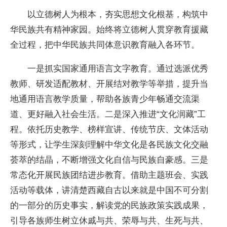
以立德树人为根本，夯实思想文化根基，构筑中
华民族共有精神家园。始终将立德树人贯穿教育援藏
全过程，把中华民族共同体意识教育融入各环节。
一是抓实国家通用语言文字教育。通过选派优秀
教师、研发适配教材、开展结对教学等举措，提升当
地通用语言教学质量，帮助各族青少年畅通交流渠
道、更好融入社会生活。二是深入推进“文化润藏”工
程。依托历史教学、榜样宣讲、传统节庆、文体活动
等形式，让学生深刻理解中华文化是各民族文化交融
荟萃的结晶，不断增强文化自信与民族自豪感。三是
常态化开展民族团结进步教育。借助主题班会、实践
活动等载体，讲清楚西藏自古以来就是中国不可分割
的一部分的历史事实，解读党的民族政策实践成果，
引导各族师生树立休戚与共、荣辱与共、生死与共、