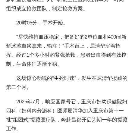
组织成立抢救团队，制定抢救方案。
20时05分，手术开始。
“尽快维持血压稳定，把备好的2单位血和400ml新
鲜冰冻血浆拿来，输注！”手术台上，屈清华沉着指
挥。经过1个多小时的紧张抢救，患者出血得到有效控
制，生命体征逐渐平稳。
这场惊心动魄的“生死时速”，发生在屈清华援藏的
第二个月。
2025年7月，响应国家号召，重庆市妇幼保健院妇
四科（妇科内分泌科）医师屈清华加入重庆市第十一
批“组团式”援藏医疗队，奔赴昌都开启为期一年的援藏
工作。