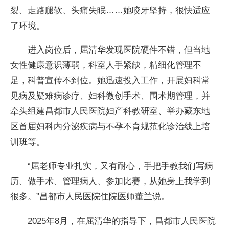
裂、走路腿软、头痛失眠……她咬牙坚持，很快适应
了环境。
进入岗位后，屈清华发现医院硬件不错，但当地
女性健康意识薄弱，科室人手紧缺，精细化管理不
足，科普宣传不到位。她迅速投入工作，开展妇科常
见病及疑难病诊疗、妇科微创手术、围术期管理，并
牵头组建昌都市人民医院妇产科教研室、举办藏东地
区首届妇科内分泌疾病与不孕不育规范化诊治线上培
训班等。
“屈老师专业扎实，又有耐心，手把手教我们写病
历、做手术、管理病人、参加比赛，从她身上我学到
很多。”昌都市人民医院住院医师董兰说。
2025年8月，在屈清华的指导下，昌都市人民医院