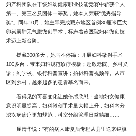
妇产科团队在市级妇幼健康职业技能竞赛中斩获个人
第一、第三名及团体一等奖，她本人荣获“优秀指导
奖”。同年10月，她主导完成藏东地区首例30厘米巨大
卵巢囊肿无气腹微创手术，标志着该医院妇科微创技
术迈上新台阶。
援藏300多天，她马不停蹄：开展妇科微创手术
100多台，带来妇科规范诊疗模板；赴敬老院、乡村义
诊；到学校、银行科普宣讲；拍摄科普视频等。从市
区到乡村，越来越多的患者慕名而来。
看得见的可喜变化让她倍感欣慰：当地妇女健康
意识明显提高，妇科微创手术量大幅上升，妇科内分
泌疾病诊疗更加规范，科室分组管理日益精细……
屈清华说：“有的病人康复后专程从县里送来锦旗