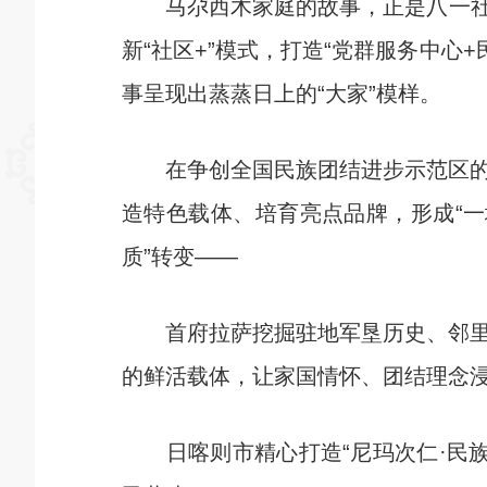
马尕西木家庭的故事，正是八一社区
新“社区+”模式，打造“党群服务中心
事呈现出蒸蒸日上的“大家”模样。
在争创全国民族团结进步示范区的道
造特色载体、培育亮点品牌，形成“一
质”转变——
首府拉萨挖掘驻地军垦历史、邻里共
的鲜活载体，让家国情怀、团结理念
日喀则市精心打造“尼玛次仁·民族团