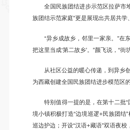
全国民族团结进步示范区拉萨市堆龙德
族团结示范家庭”更是展现出共居共学
“异乡成故乡，邻里一家亲。”在东
把这里当成‘第二故乡’。”颜飞说，
从社区公益的暖心传递，到异乡创业
为西藏创建全国民族团结进步模范区
特别值得一提的是，在第十二批“国
境小镇积极打造“边境巡逻+民族团结
巡边护边；开设“汉语+藏语”双语夜