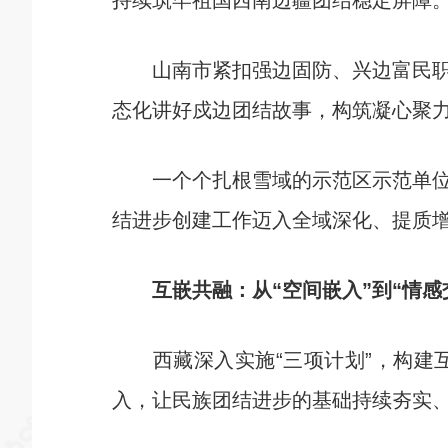
持续筑牢祖国西南边疆团结稳定屏障
山南市紧扣强边固防、兴边富民职责
态化讲好戍边团结故事，构筑凝心聚
一个个扎根雪域的示范区示范单位竞
结进步创建工作迈入全域深化、提质
互嵌共融：从“空间嵌入”到“情感
西藏深入实施“三项计划”，构建互
入，让民族团结进步的基础持续夯实