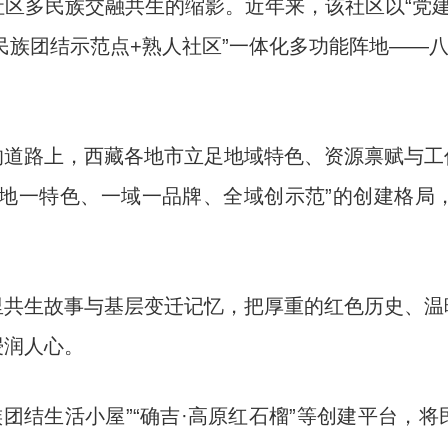
多民族交融共生的缩影。近年来，该社区以“党建引
+民族团结示范点+熟人社区”一体化多功能阵地——
路上，西藏各地市立足地域特色、资源禀赋与工
地一特色、一域一品牌、全域创示范”的创建格局，
生故事与基层变迁记忆，把厚重的红色历史、温
浸润人心。
结生活小屋”“确吉·高原红石榴”等创建平台，