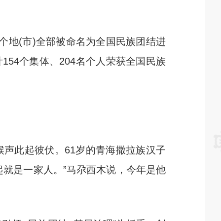
地(市)全部被命名为全国民族团结进
154个集体、204名个人荣获全国民族
声此起彼伏。61岁的青海撒拉族汉子
起就是一家人。”马尕西木说，今年是他