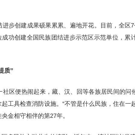
步创建成果硕果累累、遍地开花。目前，全区7个
单位成功创建全国民族团结进步示范区示范单位，累计
提质”
区便热闹起来，藏、汉、回等各族居民间的问候
起工具检查消防设施。“不管是什么民族，住在一
娃央金相守相伴的第27年。