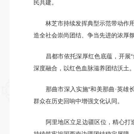
民共建。
林芝市持续发挥典型示范带动作用，
造全社会崇尚团结、争当先进的浓厚
昌都市依托深厚红色底蕴，开展“红
深度融合，以红色血脉滋养团结沃土
那曲市深入实施“和美那曲·英雄长
群众在历史回响中增强文化认同。
阿里地区立足边疆区位，精心打造“