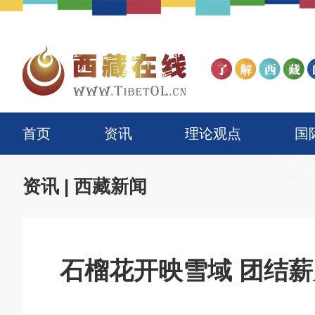
首页
资讯
理论观点
国
资讯
|
西藏新闻
石榴花开映雪域 团结