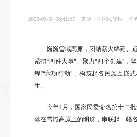
2026-06-04 08:41:57
来源：中国民族报
作
巍巍雪域高原，团结薪火绵延。近年
紧扣“四件大事”、聚力“四个创建”
程”“六项行动”，构筑起各民族互
生。
今年1月，国家民委命名第十二批全
落在雪域高原上的明珠，串联起一幅