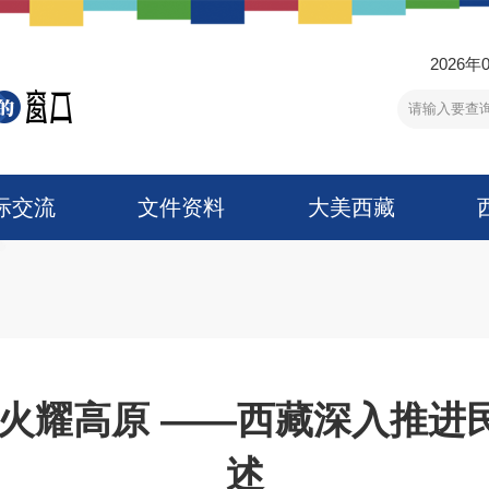
2026年
际交流
文件资料
大美西藏
薪火耀高原 ——西藏深入推进
述