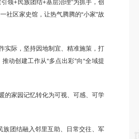
领+民族团结+基层治理”为抓手，创
八一社区家史馆，让热气腾腾的“小家”故
作实际，坚持因地制宜、精准施策，打
推动创建工作从“多点出彩”向“全域提
暖的家园记忆转化为可视、可感、可学
将民族团结融入邻里互助、日常交往、军