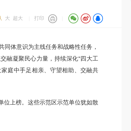
认
大
超大
|
打印
|
共同体意识为主线任务和战略性任务，
以交融凝聚民心力量，持续深化“四大工
大家庭中手足相亲、守望相助、交融共
单位上榜。这些示范区示范单位犹如散