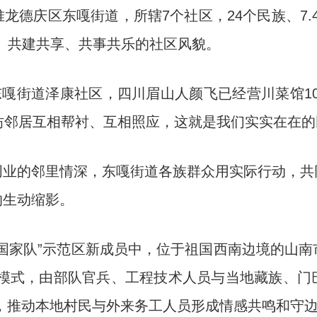
庆区东嘎街道，所辖7个社区，24个民族、7.4
、共建共享、共事共乐的社区风貌。
嘎街道泽康社区，四川眉山人颜飞已经营川菜馆10
“街坊邻居互相帮衬、互相照应，这就是我们实实在在
的邻里情深，东嘎街道各族群众用实际行动，共
的生动缩影。
家队”示范区新成员中，位于祖国西南边境的山南
”模式，由部队官兵、工程技术人员与当地藏族、
校，推动本地村民与外来务工人员形成情感共鸣和守边