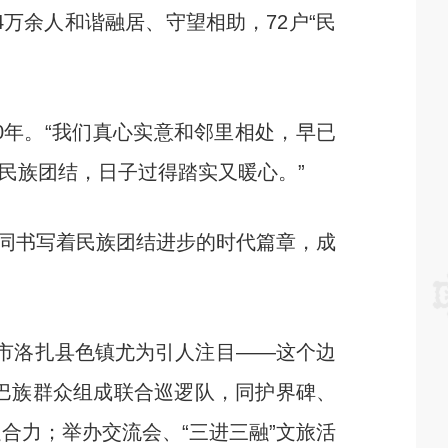
万余人和谐融居、守望相助，72户“民
年。“我们真心实意和邻里相处，早已
的民族团结，日子过得踏实又暖心。”
同书写着民族团结进步的时代篇章，成
市洛扎县色镇尤为引人注目——这个边
门巴族群众组成联合巡逻队，同护界碑、
合力；举办交流会、“三进三融”文旅活