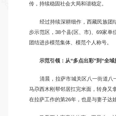
传，持续稳固社会大局和谐稳定。
经过持续深耕细作，西藏民族团结进
步示范区，38个县(区、市)、69家
团结进步模范集体、模范个人称号。
示范引领：从“多点出彩”到“全域
清晨，拉萨市城关区八一街道八一社
马尕西木刚帮邻居扛完米面，转身又拿
在拉萨工作的第26年，也是与妻子达