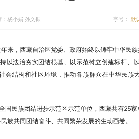
者：杨小娟 孙文振
字号：
默
来，西藏自治区党委、政府始终以铸牢中华民族
，坚持以法治夯实团结根基、以示范树立创建标杆、
嵌式社会结构和社区环境，推动各族群众在中华民族
国民族团结进步示范区示范单位，西藏共有25家
各民族共同团结奋斗、共同繁荣发展的生动画卷。