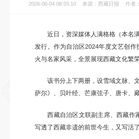
2026-06-04 08:55:10
来源：西藏日报
作者
近日，资深媒体人满格格（本名满文
发行。作为自治区2024年度文艺创
火与名家风采，全景展现西藏文化繁
该书分上下两册，设雪域文脉、文化
萨尔》、贝叶经、芒康弦子、唐卡、
西藏自治区文联副主席、西藏作家协
写透了西藏非遗的前世今生，又写活了