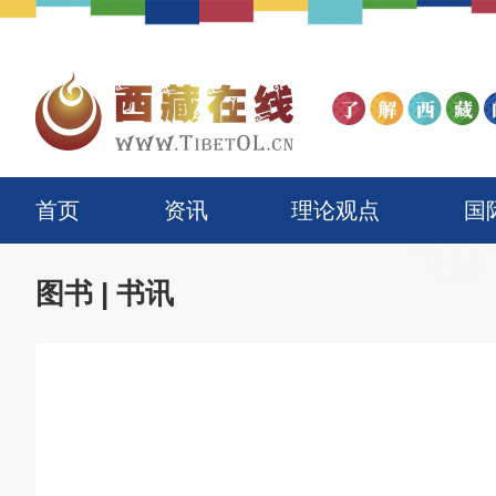
首页
资讯
理论观点
国
图书
|
书讯