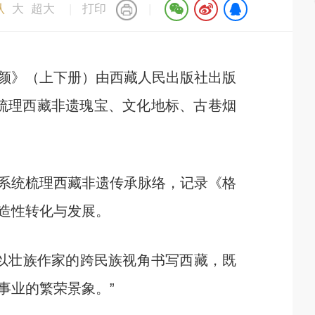
认
大
超大
|
打印
|
颜》（上下册）由西藏人民出版社出版
统梳理西藏非遗瑰宝、文化地标、古巷烟
系统梳理西藏非遗传承脉络，记录《格
造性转化与发展。
以壮族作家的跨民族视角书写西藏，既
事业的繁荣景象。”