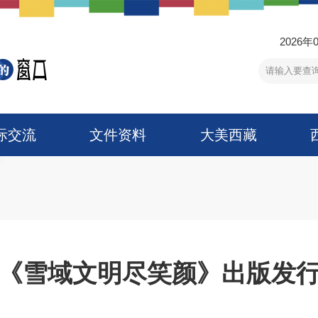
2026年
际交流
文件资料
大美西藏
《雪域文明尽笑颜》出版发