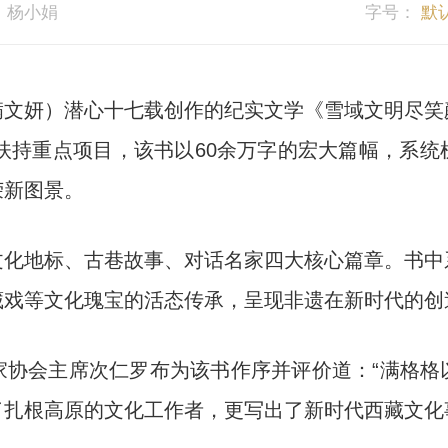
：杨小娟
字号：
默
妍）潜心十七载创作的纪实文学《雪域文明尽笑
作扶持重点项目，该书以60余万字的宏大篇幅，系
荣新图景。
地标、古巷故事、对话名家四大核心篇章。书中
藏戏等文化瑰宝的活态传承，呈现非遗在新时代的创
会主席次仁罗布为该书作序并评价道：“满格格
扎根高原的文化工作者，更写出了新时代西藏文化