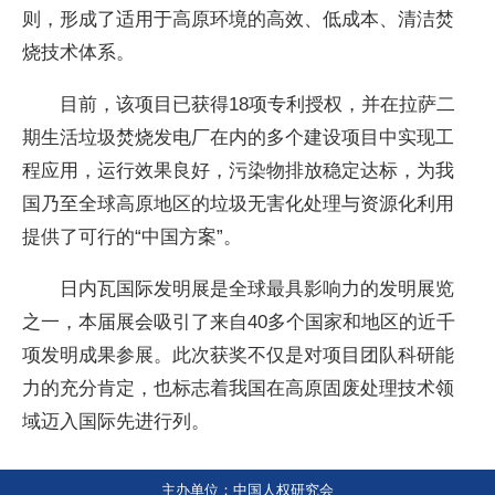
则，形成了适用于高原环境的高效、低成本、清洁焚
烧技术体系。
目前，该项目已获得18项专利授权，并在拉萨二
期生活垃圾焚烧发电厂在内的多个建设项目中实现工
程应用，运行效果良好，污染物排放稳定达标，为我
国乃至全球高原地区的垃圾无害化处理与资源化利用
提供了可行的“中国方案”。
日内瓦国际发明展是全球最具影响力的发明展览
之一，本届展会吸引了来自40多个国家和地区的近千
项发明成果参展。此次获奖不仅是对项目团队科研能
力的充分肯定，也标志着我国在高原固废处理技术领
域迈入国际先进行列。
主办单位：中国人权研究会