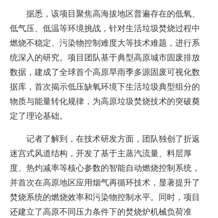
据悉，该项目聚焦高海拔地区普遍存在的低氧、
低气压、低温等环境挑战，针对生活垃圾焚烧过程中
燃烧不稳定、污染物控制难度大等技术难题，进行系
统深入的研究。项目团队基于典型高原城市固废排放
数据，建成了全球首个高原旱雨季多源固废可视化数
据库，首次揭示低压缺氧环境下生活垃圾典型组分的
物质与能量转化规律，为高原垃圾焚烧技术的突破奠
定了理论基础。
记者了解到，在技术研发方面，团队独创了折返
迷宫式风道结构，开发了基于主蒸汽流量、料层厚
度、热灼减率等核心参数的智能自动燃烧控制系统，
并首次在高原地区应用烟气再循环技术，显著提升了
焚烧系统的燃烧效率和污染物控制水平。同时，项目
还建立了高原不同压力条件下的焚烧炉机械负荷准