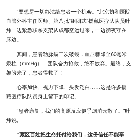
“要想尽一切办法给患者一个机会。”北京协和医院
血管外科主任医师、第八批“组团式”援藏医疗队队员叶
炜一边紧急联系支架从成都空运过来，一边彻夜守在
床边。
其间，患者动脉瘤二次破裂，血压骤降至60毫米
汞柱（mmHg），团队奋力抢救，绝不放弃。最终，支
架盼来了，患者得救了！
心率加快、视力下降、头发泛白……这是许多援
藏医疗队队员身上留下的印记。
“患者康复，我们的高原反应似乎烟消云散了。”叶
炜说。
“藏区百姓把生命托付给我们，这份信任不能辜