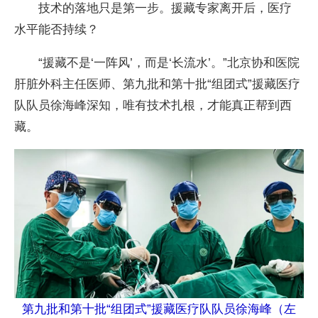
技术的落地只是第一步。援藏专家离开后，医疗
水平能否持续？
“援藏不是‘一阵风’，而是‘长流水’。”北京协和医院
肝脏外科主任医师、第九批和第十批“组团式”援藏医疗
队队员徐海峰深知，唯有技术扎根，才能真正帮到西
藏。
第九批和第十批“组团式”援藏医疗队队员徐海峰（左