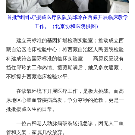
首批“组团式”援藏医疗队队员邱玲在西藏开展临床教学
工作。（北京协和医院供图）
建立高标准的基因扩增检测实验室；推动成立西
藏自治区临床检验中心；将西藏自治区人民医院检验
科建成符合国际标准的临床实验室……高原反应没有
挡住邱玲的工作热情。援藏期满后，她又多次返藏，
不断提升西藏临床检验水平。
在缺氧环境下开展医疗工作，是极大挑战。而高
原地区心脑血管疾病高发，争分夺秒的抢救，更是一
批批援藏医生的日常。
一位古稀老人动脉瘤破裂送抵急诊，因无人工血
管和支架，家属几欲放弃。