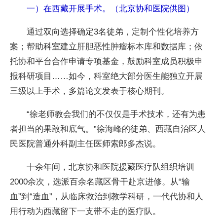
一）在西藏开展手术。（北京协和医院供图）
通过双向选择确定3名徒弟，定制个性化培养方
案；帮助科室建立肝胆恶性肿瘤标本库和数据库；依
托协和平台合作申请专项基金，鼓励科室成员积极申
报科研项目……如今，科室绝大部分医生能独立开展
三级以上手术，多篇论文发表于核心期刊。
“徐老师教会我们的不仅仅是手术技术，还有为患
者担当的果敢和底气。”徐海峰的徒弟、西藏自治区人
民医院普通外科副主任医师索郎多杰说。
十余年间，北京协和医院援藏医疗队组织培训
2000余次，选派百余名藏区骨干赴京进修。从“输
血”到“造血”，从临床救治到教学科研，一代代协和人
用行动为西藏留下一支带不走的医疗队。