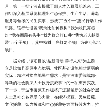
月，第十一批宁波市援藏干部人才入藏履职以来，工
作组深入基层系统梳理出生态保护、生产生活、养老
服务等领域的民生实事，形成了“五个一”惠民行动工作
思路。该行动涵盖“我为比如种棵树”“我为牧民亮盏
灯”“我在西藏有头牛”“我为群众打口井”“我为老人献份
爱”五个子项目，其中植树、亮灯两个项目为先期落地
项目。
据介绍，该项目以“益新甬动 善行未来”为主题，
立足比如县高原生态脆弱、牧区基础设施相对薄弱的
实际，精准对接当地民生需求，是宁波市委统战部引
导新的社会阶层人士投身援藏事业的一项重要实践。
下一步，宁波市援藏工作组将广泛凝聚新的社会阶层
人士及社会各界爱心力量，在经济援藏、民生援藏、
文化援藏、智力援藏和生态援藏等方面持续发力，推