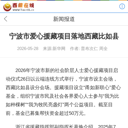
新闻报道
宁波市爱心援藏项目落地西藏比如县
2026-05-28
来源:新华网
作者: 普布次仁 周全
2026年宁波市新的社会阶层人士爱心援藏项目启
动仪式26日以云端连线方式举行，宁波市设主会场，
西藏比如县设分会场。援藏项目设立“甬如新联心”爱心
基金，组织宁波市民及社会各界爱心人士参与“我为比
如种棵树”“我为牧民亮盏灯”两个公益项目。截至目
前，基金已募集帮扶资金超过50万元。
浙江省援藏指挥部副指挥长葛焕介绍，2025年7