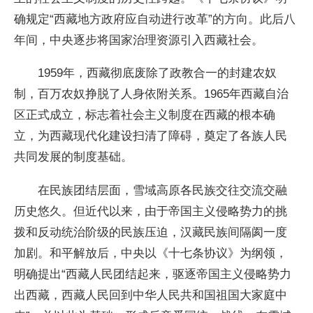
确规定“西藏地方政府应自动进行改革”的方向。此后八
年间，中央逐步将国家治理资源引入西藏社会。
1959年，西藏彻底废除了政教合一的封建农奴
制，百万农奴挣脱了人身依附关系。1965年西藏自治
区正式成立，标志着社会主义制度在西藏的根本确
立，为西藏现代化建设扫清了障碍，奠定了各族人民
共同发展的制度基础。
在民族团结层面，雪域高原各民族交往交流交融
历史悠久。但近代以来，由于帝国主义侵略势力的挑
拨和反动统治阶级的民族压迫，汉藏民族间隔阂一度
加剧。和平解放后，中央以《十七条协议》为纲领，
明确提出“西藏人民团结起来，驱逐帝国主义侵略势力
出西藏，西藏人民回到中华人民共和国祖国大家庭中