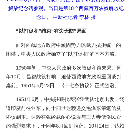
解放纪念馆参观。当日是第18个西藏百万农奴解放纪
念日。 中新社记者 李林 摄
“以打促和”结束“有边无防”局面
面对西藏地方政府中顽固势力以武力抗拒统一的
图谋，中央人民政府确立了“以打促和”的基本方略。
1950年初，中央人民政府多次敦促和谈未果。同
年10月，昌都战役打响，迫使西藏地方政府重回谈判
桌前。1951年5月23日，《十七条协议》正式签署。
1951年6月，中央驻藏代表张经武从北京出发，绕
道印度前往亚东，向十四世达赖递交毛泽东亲笔信及
协议副本。达赖在张经武耐心说服与三大寺僧俗民众
的强烈要求下，于同年8月回到拉萨。10月24日，达赖