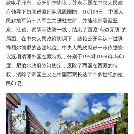
致电毛泽东，公开拥护协议，并表示愿在中央人民政
府领导下协助进藏部队巩固国防。10月26日，中国人
民解放军第十八军主力进驻拉萨，并陆续部署至亚
东、江孜、察隅等边防一线，结束了西藏“有边无防”的
局面。在中央人民政府协调下，达赖公开承认十世班
禅额尔德尼的合法地位。中央人民政府进一步依据协
议逐项清理外国在藏特权，分别于1954和1956年与印
度、尼泊尔政府签订协定，废除了两国在西藏的特
权，清除了帝国主义在中国西藏长达半个多世纪的殖
民印记。