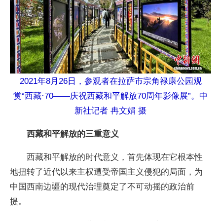
2021年8月26日，参观者在拉萨市宗角禄康公园观
赏“西藏·70——庆祝西藏和平解放70周年影像展”。中
新社记者 冉文娟 摄
西藏和平解放的三重意义
西藏和平解放的时代意义，首先体现在它根本性
地扭转了近代以来主权遭受帝国主义侵犯的局面，为
中国西南边疆的现代治理奠定了不可动摇的政治前
提。