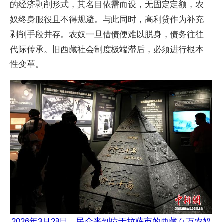
的经济剥削形式，其名目依需而设，无固定定额，农
奴终身服役且不得规避。与此同时，高利贷作为补充
剥削手段并存。农奴一旦借债便难以脱身，债务往往
代际传承。旧西藏社会制度极端滞后，必须进行根本
性变革。
2026年3月28日，民众来到位于拉萨市的西藏百万农奴