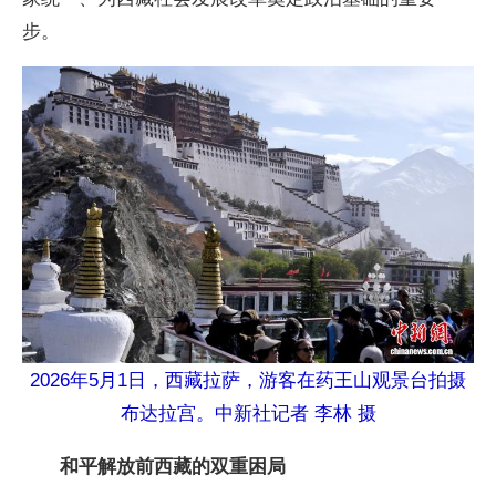
步。
2026年5月1日，西藏拉萨，游客在药王山观景台拍摄
布达拉宫。中新社记者 李林 摄
和平解放前西藏的双重困局