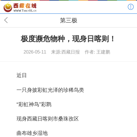
第三极
极度濒危物种，现身日喀则！
2026-05-11
来源:西藏日报
作者: 王建鹏
近日
一只身披彩虹光泽的珍稀鸟类
“彩虹神鸟”彩鹮
现身西藏日喀则市桑珠孜区
曲布雄乡湿地