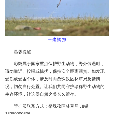
王建鹏 摄
温馨提醒
彩鹮属于国家重点保护野生动物，野外偶遇时，
请勿靠近、投喂或惊扰，保持安全距离观赏。如发现
受伤或受困个体，请及时向桑珠孜区林草局反馈情
况，切勿自行处置。让我们共同守护珍稀野生动物的
生存环境，让这份自然之美长久留存。
管护员联系方式：桑珠孜区林草局 加错
18289090806