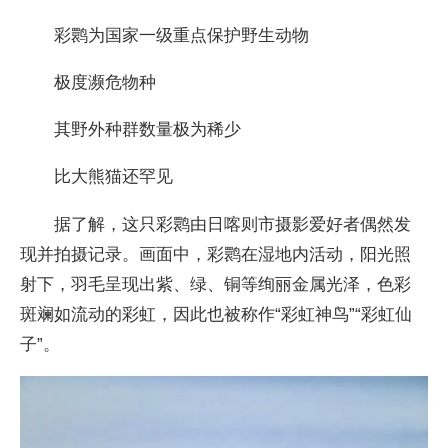
彩鹮为国家一级重点保护野生动物
极度濒危物种
其野外种群数量极为稀少
比大熊猫还罕见
据了解，这只彩鹮由日喀则市摄影爱好者偶然发
现并拍摄记录。画面中，彩鹮在湿地内活动，阳光照
射下，羽毛呈现出紫、绿、铜等绚丽金属光泽，色彩
斑斓如流动的彩虹，因此也被称作“彩虹神鸟”“彩虹仙
子”。