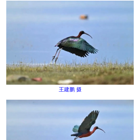
王建鹏 摄