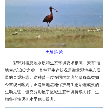
王建鹏 摄
彩鹮对栖息地水质和生态环境要求极高，素有“湿
地生态试纸”之称，其种群生存状况是衡量湿地生态质
量的直观标志。这种曾一度在国内绝迹的珍稀鸟类如
今重现日喀则，正是当地湿地保护与生态治理成效的
生动见证，也充分彰显了区域生态环境持续向好、生
物多样性保护水平稳步提升。