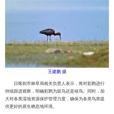
王建鹏 摄
日喀则市林草局相关负责人表示，将对彩鹮进行
持续跟进观察，明确彩鹮为留鸟还是候鸟。同时，加
大对各类湿地资源保护管理力度，确保为各类鸟类提
供更好的原生栖息地环境。