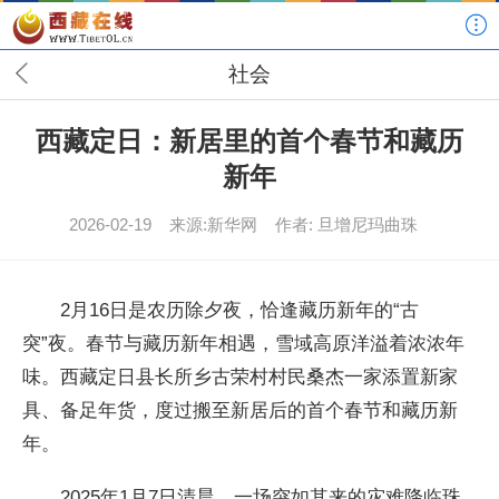
社会
西藏定日：新居里的首个春节和藏历
新年
2026-02-19
来源:新华网
作者: 旦增尼玛曲珠
2月16日是农历除夕夜，恰逢藏历新年的“古
突”夜。春节与藏历新年相遇，雪域高原洋溢着浓浓年
味。西藏定日县长所乡古荣村村民桑杰一家添置新家
具、备足年货，度过搬至新居后的首个春节和藏历新
年。
2025年1月7日清晨，一场突如其来的灾难降临珠