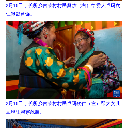
2月16日，长所乡古荣村村民桑杰（右）给爱人卓玛次
仁佩戴首饰。
2月16日，长所乡古荣村村民卓玛次仁（左）帮大女儿
旦增旺姆穿藏装。