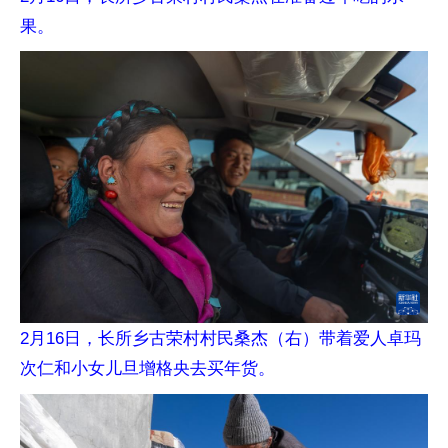
果。
2月16日，长所乡古荣村村民桑杰（右）带着爱人卓玛
次仁和小女儿旦增格央去买年货。