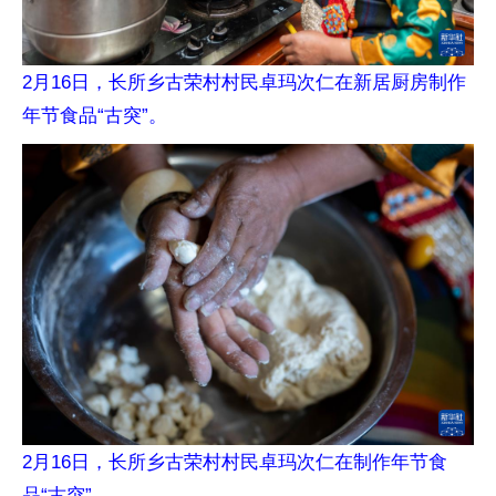
2月16日，长所乡古荣村村民卓玛次仁在新居厨房制作
年节食品“古突”。
2月16日，长所乡古荣村村民卓玛次仁在制作年节食
品“古突”。