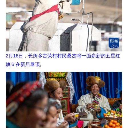
2月16日，长所乡古荣村村民桑杰将一面崭新的五星红
旗立在新居屋顶。