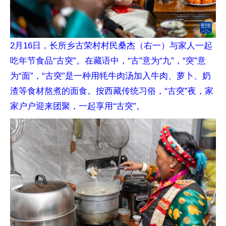
2月16日，长所乡古荣村村民桑杰（右一）与家人一起
吃年节食品“古突”。在藏语中，“古”意为“九”，“突”意
为“面”，“古突”是一种用牦牛肉汤加入牛肉、萝卜、奶
渣等食材熬煮的面食。按西藏传统习俗，“古突”夜，家
家户户迎来团聚，一起享用“古突”。