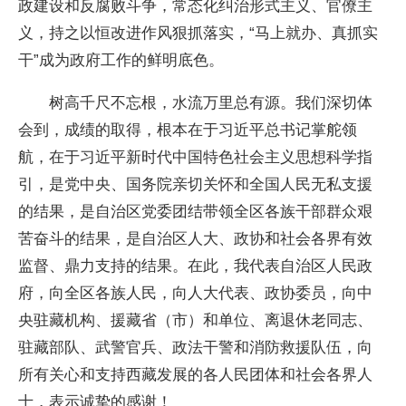
政建设和反腐败斗争，常态化纠治形式主义、官僚主
义，持之以恒改进作风狠抓落实，“马上就办、真抓实
干”成为政府工作的鲜明底色。
树高千尺不忘根，水流万里总有源。我们深切体
会到，成绩的取得，根本在于习近平总书记掌舵领
航，在于习近平新时代中国特色社会主义思想科学指
引，是党中央、国务院亲切关怀和全国人民无私支援
的结果，是自治区党委团结带领全区各族干部群众艰
苦奋斗的结果，是自治区人大、政协和社会各界有效
监督、鼎力支持的结果。在此，我代表自治区人民政
府，向全区各族人民，向人大代表、政协委员，向中
央驻藏机构、援藏省（市）和单位、离退休老同志、
驻藏部队、武警官兵、政法干警和消防救援队伍，向
所有关心和支持西藏发展的各人民团体和社会各界人
士，表示诚挚的感谢！