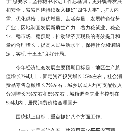
于”总要求，坚持稳中求进工作总基调，更好统筹发展
和安全，紧紧围绕持续深入抓好“四件大事”，扩大内
需、优化供给，做优增量、盘活存量，发展特色优势
产业，因地制宜发展新质生产力，着力稳就业、稳企
业、稳市场、稳预期，推动经济实现质的有效提升和
量的合理增长，提高人民生活水平，保持社会和谐稳
定，实现“十五五”良好开局。
今年经济社会发展主要预期目标是：地区生产总
值增长7%以上，固定资产投资增长15%左右，社会消
费品零售总额增长7%左右，城乡居民人均可支配收入
分别增长7%左右和8%左右，城镇调查失业率控制在
5%以内，居民消费价格合理回升。
围绕以上目标，重点抓好八个方面工作。
（一）立足长治久安，建设更高水平平安西藏