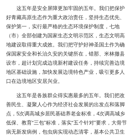
这五年是安全屏障更加牢固的五年。我们把保护
好青藏高原生态作为重大政治责任，坚持生态优先、
保护第一，实行最严格的生态环境保护制度，七地
（市）全部创建为国家生态文明示范区，生态文明高
地建设取得重大成效。我们把守护好神圣国土作为确
保国家安全和长治久安的关键所在，错那、米林撤县
设市，超计划完成边境新村建设任务，持续完善边境
地区基础设施，加快发展边境特色产业，吸引更多人
口在边境地区安居兴业。
这五年是各族群众得实惠最多的五年。我们把改
善民生、凝聚人心作为经济社会发展的出发点和落脚
点，5次调高城乡居民基础养老金标准，4次调高城乡
低保、教育“三包”标准，落实“五个针对”要求，大骨节
病无新发病例，包虫病实现动态清零，基本公共卫生