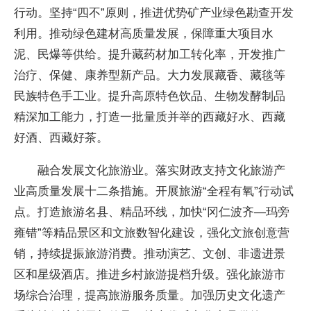
行动。坚持“四不”原则，推进优势矿产业绿色勘查开发
利用。推动绿色建材高质量发展，保障重大项目水
泥、民爆等供给。提升藏药材加工转化率，开发推广
治疗、保健、康养型新产品。大力发展藏香、藏毯等
民族特色手工业。提升高原特色饮品、生物发酵制品
精深加工能力，打造一批量质并举的西藏好水、西藏
好酒、西藏好茶。
融合发展文化旅游业。落实财政支持文化旅游产
业高质量发展十二条措施。开展旅游“全程有氧”行动试
点。打造旅游名县、精品环线，加快“冈仁波齐—玛旁
雍错”等精品景区和文旅数智化建设，强化文旅创意营
销，持续提振旅游消费。推动演艺、文创、非遗进景
区和星级酒店。推进乡村旅游提档升级。强化旅游市
场综合治理，提高旅游服务质量。加强历史文化遗产