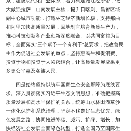
系，建设现代化产业体系，着力构建雅江经济带，做
大做强拉萨—山南发展主核，提升日喀则、昌都区域
副中心城市功能，打造林芝经济新增长极，支持那曲
和阿里加快高质量发展，因地制宜培育新质生产力，
推动科技创新和产业创新深度融合。以共同富裕为目
标，全面落实“三个赋予一个有利于”总要求，把改善民
生作为促进社会发展的重点，坚持惠民生和促消费、
投资于物和投资于人紧密结合，让高质量发展成果更
多更公平惠及各族人民。
四是始终坚持以筑牢国家生态安全屏障为底线要
求。深入贯彻落实习近平生态文明思想，准确把握高
质量发展和高水平保护的关系，统筹山水林田湖草沙
一体化保护和系统治理，坚定不移走好生态优先、绿
色发展之路，协同推进降碳、减污、扩绿、增长，加
快经济社会发展全面绿色转型，打造全国乃至国际生