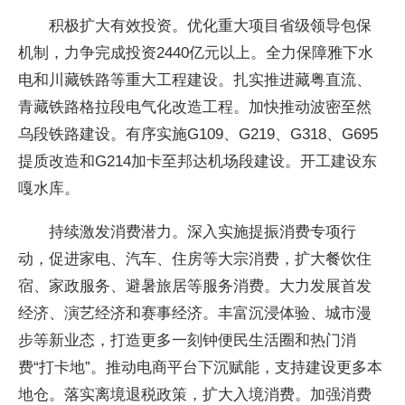
积极扩大有效投资。优化重大项目省级领导包保
机制，力争完成投资2440亿元以上。全力保障雅下水
电和川藏铁路等重大工程建设。扎实推进藏粤直流、
青藏铁路格拉段电气化改造工程。加快推动波密至然
乌段铁路建设。有序实施G109、G219、G318、G695
提质改造和G214加卡至邦达机场段建设。开工建设东
嘎水库。
持续激发消费潜力。深入实施提振消费专项行
动，促进家电、汽车、住房等大宗消费，扩大餐饮住
宿、家政服务、避暑旅居等服务消费。大力发展首发
经济、演艺经济和赛事经济。丰富沉浸体验、城市漫
步等新业态，打造更多一刻钟便民生活圈和热门消
费“打卡地”。推动电商平台下沉赋能，支持建设更多本
地仓。落实离境退税政策，扩大入境消费。加强消费