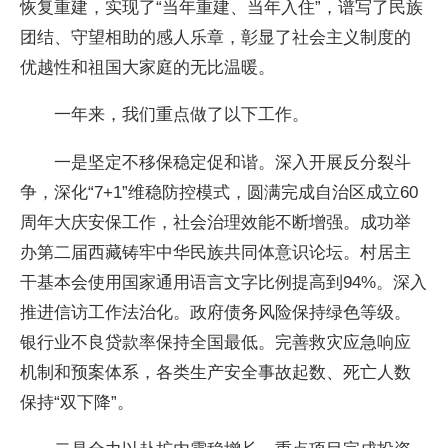
恢复重建，实现了“当年重建、当年入住”，谱写了民族
团结、守望相助的感人乐章，彰显了社会主义制度的
优越性和祖国大家庭的无比温暖。
一年来，我们重点做了以下工作。
一是坚定不移保稳定促和谐。深入开展反分裂斗
争，深化“7+1”维稳防控模式，圆满完成自治区成立60
周年大庆安保工作，社会治理效能不断增强。成功举
办第二届西藏铸牢中华民族共同体意识论坛。村居主
干基本会使用国家通用语言文字比例提高到94%。深入
推进信访工作法治化。政府债务风险保持绿色等级。
银行业不良贷款率保持全国最低。完善救灾应急响应
机制和预案体系，各类生产安全事故起数、死亡人数
保持“双下降”。