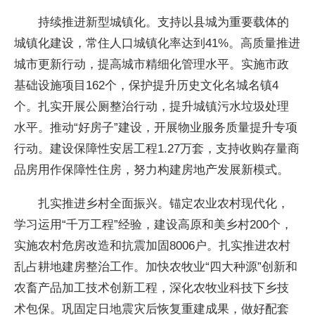
持续推进新型城镇化。支持以县城为重要载体的
城镇化建设，常住人口城镇化率达到41%。高质量推进
城市更新行动，提高城市精细化管理水平。实施市政
基础设施项目162个，保护提升历史文化名城名镇4
个。扎实开展公厕整治行动，提升城镇污水垃圾处理
水平。推动“好房子”建设，开展物业服务质量提升专项
行动。建设保障性安居工程1.27万套，支持收购存量商
品房用作保障性住房，努力构建房地产发展新模式。
扎实推进乡村全面振兴。锚定农业农村现代化，
学习运用“千万工程”经验，建设高原和美乡村200个，
实施农村危房改造和抗震加固8006户。扎实推进农村
乱占耕地建房整治工作。加快农牧业“四大种源”创新和
农畜产品加工技术创新工程，深化农牧业科技下乡技
术包保。巩固定日地震灾后恢复重建成果，做好配套