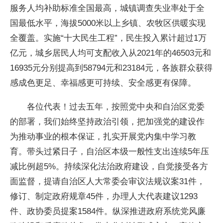
服务人均补助标准全国最高，城镇调查失业率处于全
国最低水平，海拔5000米以上乡镇、农牧区供暖实现
全覆盖。实施“十大民生工程”，民生投入累计超过1万
亿元，城乡居民人均可支配收入从2021年的46503元和
16935元分别提高到58794元和23184元，各族群众获得
感成色更足、幸福感更可持续、安全感更有保障。
各位代表！过去五年，按照党中央和自治区党委
的部署，我们始终坚持政治引领，把加强党的建设作
为推动事业的根本保证，扎实开展党内集中学习教
育。带头过紧日子，自治区本级一般性支出连续5年压
减比例超5%。持续深化法治政府建设，自觉接受各方
面监督，提请自治区人大常委会审议法规议案31件，
修订、制定政府规章45件，办理人大代表建议1293
件、政协委员提案1584件。纵深推进政府系统党风廉