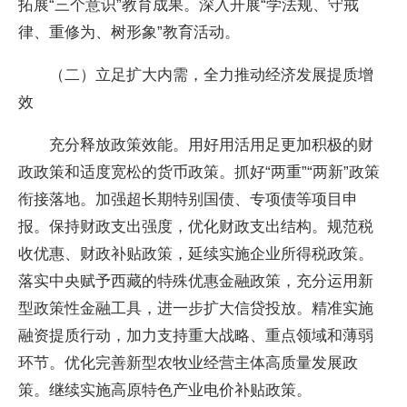
拓展“三个意识”教育成果。深入开展“学法规、守戒
律、重修为、树形象”教育活动。
（二）立足扩大内需，全力推动经济发展提质增
效
充分释放政策效能。用好用活用足更加积极的财
政政策和适度宽松的货币政策。抓好“两重”“两新”政策
衔接落地。加强超长期特别国债、专项债等项目申
报。保持财政支出强度，优化财政支出结构。规范税
收优惠、财政补贴政策，延续实施企业所得税政策。
落实中央赋予西藏的特殊优惠金融政策，充分运用新
型政策性金融工具，进一步扩大信贷投放。精准实施
融资提质行动，加力支持重大战略、重点领域和薄弱
环节。优化完善新型农牧业经营主体高质量发展政
策。继续实施高原特色产业电价补贴政策。