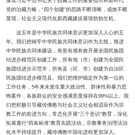
落实习近平总书记关于西藏工作的重要指示和新时代
党的治藏方略，“四个创建”的思路不断清晰，成效不断
显现，社会主义现代化新西藏建设展现勃勃生机。
这五年是中华民族共同体意识更加深入人心的五
年。我们把铸牢中华民族共同体意识作为主线，推进
中华民族共同体建设，有形有感有效开展全国民族团
结进步模范区创建工作，所有地（市）创建为全国民
族团结进步示范市，所有县（区、市）创建为自治区
民族团结进步模范县。我们把维护稳定作为第一位的
工作任务，5年来未发生重大政治性、群体性和暴力恐
怖案件，各族群众的安全感满意度保持在99%以上。我
们把积极引导藏传佛教与社会主义社会相适应作为宗
教工作的前进方向，常态化开展“三个意识”教育，深化
拓展遵行“四条标准”教育实践活动，宗教事务治理法治
化水平持续提升，藏传佛教中国化进程更加深入。