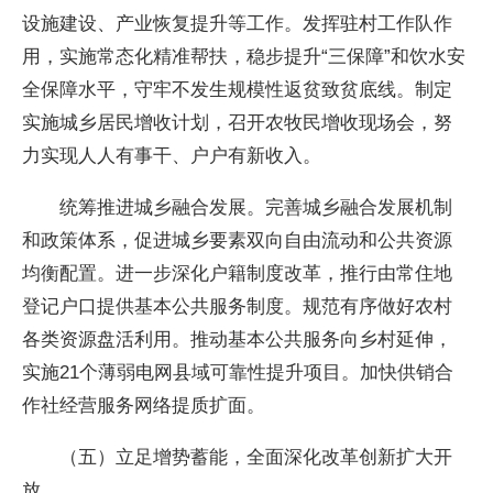
设施建设、产业恢复提升等工作。发挥驻村工作队作
用，实施常态化精准帮扶，稳步提升“三保障”和饮水安
全保障水平，守牢不发生规模性返贫致贫底线。制定
实施城乡居民增收计划，召开农牧民增收现场会，努
力实现人人有事干、户户有新收入。
统筹推进城乡融合发展。完善城乡融合发展机制
和政策体系，促进城乡要素双向自由流动和公共资源
均衡配置。进一步深化户籍制度改革，推行由常住地
登记户口提供基本公共服务制度。规范有序做好农村
各类资源盘活利用。推动基本公共服务向乡村延伸，
实施21个薄弱电网县域可靠性提升项目。加快供销合
作社经营服务网络提质扩面。
（五）立足增势蓄能，全面深化改革创新扩大开
放