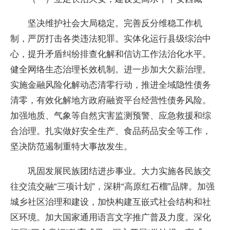
坚决维护社会大局稳定。完善反分维稳工作机
制，严厉打击各类违法犯罪。实体化运行县级综治中
心，提升矛盾纠纷排查化解和信访工作法治化水平。
健全网络生态治理长效机制。进一步加大欠薪治理。
实施金融风险化解动态清零行动，推进全域隐性债务
清零，有效化解地方政府融资平台经营性债务风险。
加强地质、气象等自然灾害监测预警、应急救援和综
合治理。扎实做好安全生产、食品药品安全等工作，
坚决防范遏制重特大事故发生。
巩固发展民族团结进步事业。大力实施各民族交
往交流交融“三项计划”，深耕“高原红石榴”品牌。加强
城乡社区治理和建设，加快构建互嵌式社会结构和社
区环境。加大国家通用语言文字推广普及力度。深化