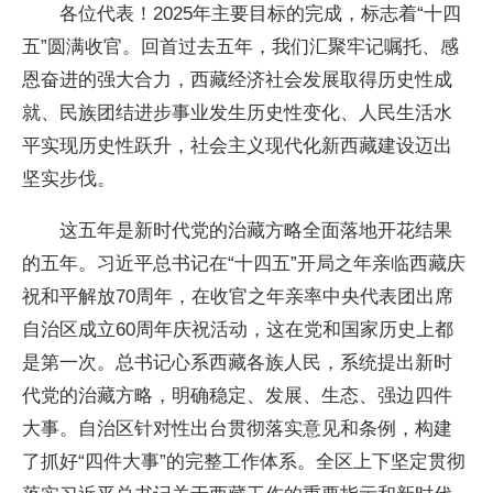
各位代表！2025年主要目标的完成，标志着“十四
五”圆满收官。回首过去五年，我们汇聚牢记嘱托、感
恩奋进的强大合力，西藏经济社会发展取得历史性成
就、民族团结进步事业发生历史性变化、人民生活水
平实现历史性跃升，社会主义现代化新西藏建设迈出
坚实步伐。
这五年是新时代党的治藏方略全面落地开花结果
的五年。习近平总书记在“十四五”开局之年亲临西藏庆
祝和平解放70周年，在收官之年亲率中央代表团出席
自治区成立60周年庆祝活动，这在党和国家历史上都
是第一次。总书记心系西藏各族人民，系统提出新时
代党的治藏方略，明确稳定、发展、生态、强边四件
大事。自治区针对性出台贯彻落实意见和条例，构建
了抓好“四件大事”的完整工作体系。全区上下坚定贯彻