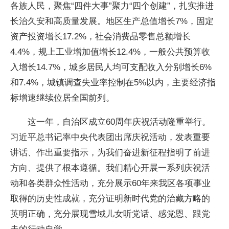
各族人民，聚焦“四件大事”聚力“四个创建”，扎实推进
长治久安和高质量发展。地区生产总值增长7%，固定
资产投资增长17.2%，社会消费品零售总额增长
4.4%，规上工业增加值增长12.4%，一般公共预算收
入增长14.7%，城乡居民人均可支配收入分别增长6%
和7.4%，城镇调查失业率控制在5%以内，主要经济指
标增速继续位居全国前列。
这一年，自治区成立60周年庆祝活动隆重举行。
习近平总书记率中央代表团出席庆祝活动，发表重要
讲话、作出重要指示，为我们奋进新征程指明了前进
方向、提供了根本遵循。我们精心开展一系列庆祝活
动和各类群众性活动，充分展示60年来我区各项事业
取得的历史性成就，充分证明新时代党的治藏方略的
英明正确，充分展现雪域儿女听党话、感党恩、跟党